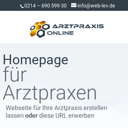
0214 – 690 599 30
info@web-lev.de
Homepage
für
Arztpraxen
Webseite für Ihre Arztpraxis erstellen
lassen
oder
diese URL erwerben