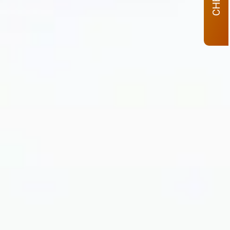
CHECK–IN